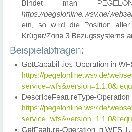
Bindet man PEGELON
https://pegelonline.wsv.de/webs
ein, so wird die Position all
Krüger/Zone 3 Bezugssystems a
Beispielabfragen:
GetCapabilities-Operation in WFS
https://pegelonline.wsv.de/webser
service=wfs&version=1.1.0&requ
DescribeFeatureType-Operation 
https://pegelonline.wsv.de/webser
service=wfs&version=1.1.0&req
GetFeature-Operation in WFS 1.