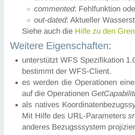
commented
: Fehlfunktion ode
out-dated
: Aktueller Wasserst
Siehe auch die
Hilfe zu den Gre
Weitere Eigenschaften:
unterstützt WFS Spezifikation 1.
bestimmt der WFS-Client.
es werden die Operationen eine
auf die Operationen
GetCapabilit
als natives Koordinatenbezugs
Mit Hilfe des URL-Parameters
s
anderes Bezugsssystem projizier