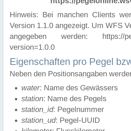
https://pegelonline.ws
Hinweis: Bei manchen Clients we
Version 1.1.0 angezeigt. Um WFS Ve
angegeben werden: https://pegelo
version=1.0.0
Eigenschaften pro Pegel bzw
Neben den Positionsangaben werden 
water
: Name des Gewässers
station
: Name des Pegels
station_id
: Pegelnummer
station_ud
: Pegel-UUID
kilometer
: Flusskilometer