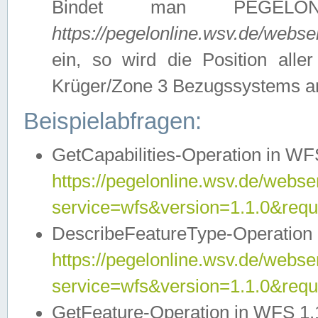
Bindet man PEGELON
https://pegelonline.wsv.de/webs
ein, so wird die Position all
Krüger/Zone 3 Bezugssystems a
Beispielabfragen:
GetCapabilities-Operation in WFS
https://pegelonline.wsv.de/webser
service=wfs&version=1.1.0&requ
DescribeFeatureType-Operation 
https://pegelonline.wsv.de/webser
service=wfs&version=1.1.0&req
GetFeature-Operation in WFS 1.