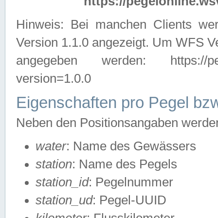
https://pegelonline.ws
Hinweis: Bei manchen Clients we
Version 1.1.0 angezeigt. Um WFS Ve
angegeben werden: https://pegelo
version=1.0.0
Eigenschaften pro Pegel bzw
Neben den Positionsangaben werden 
water
: Name des Gewässers
station
: Name des Pegels
station_id
: Pegelnummer
station_ud
: Pegel-UUID
kilometer
: Flusskilometer