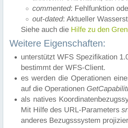
commented
: Fehlfunktion ode
out-dated
: Aktueller Wasserst
Siehe auch die
Hilfe zu den Gre
Weitere Eigenschaften:
unterstützt WFS Spezifikation 1.
bestimmt der WFS-Client.
es werden die Operationen eine
auf die Operationen
GetCapabilit
als natives Koordinatenbezugs
Mit Hilfe des URL-Parameters
s
anderes Bezugsssystem projizier