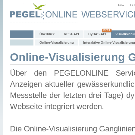
Hilfe
Lin
Überblick
REST-API
HyDAS-API
Visualisieru
Online-Visualisierung
Interaktive Online-Visualisierung
Online-Visualisierung 
Über den PEGELONLINE Service 
Anzeigen aktueller gewässerkundlic
Messstelle der letzten drei Tage) 
Webseite integriert werden.
Die Online-Visualisierung Ganglinie