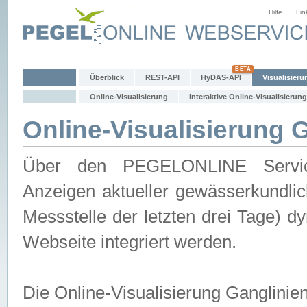
Hilfe
Lin
Überblick
REST-API
HyDAS-API
Visualisieru
Online-Visualisierung
Interaktive Online-Visualisierung
Online-Visualisierung 
Über den PEGELONLINE Service 
Anzeigen aktueller gewässerkundlic
Messstelle der letzten drei Tage) 
Webseite integriert werden.
Die Online-Visualisierung Ganglinie