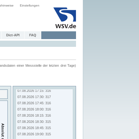
zhinweise
Einstellungen
Dict-API
FAQ
ndsdaten einer Messstelle der letzten drei Tage)