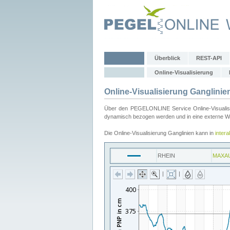
Überblick
REST-API
Online-Visualisierung
Online-Visualisierung Ganglinie
Über den PEGELONLINE Service Online-Visualisier
dynamisch bezogen werden und in eine externe Web
Die Online-Visualisierung Ganglinien kann in
inter