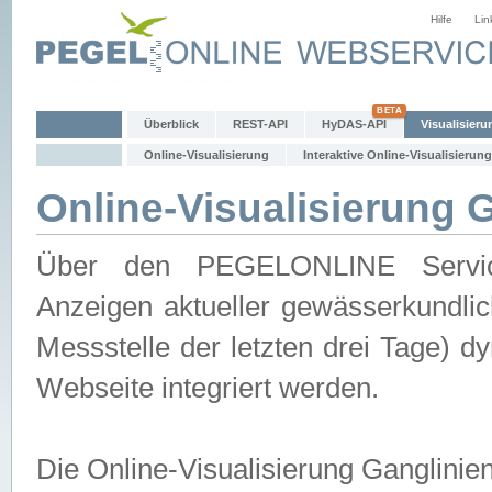
Hilfe
Lin
Überblick
REST-API
HyDAS-API
Visualisieru
Online-Visualisierung
Interaktive Online-Visualisierung
Online-Visualisierung 
Über den PEGELONLINE Service 
Anzeigen aktueller gewässerkundlic
Messstelle der letzten drei Tage) 
Webseite integriert werden.
Die Online-Visualisierung Ganglinie