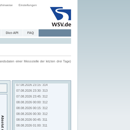
zhinweise
Einstellungen
Dict-API
FAQ
ndsdaten einer Messstelle der letzten drei Tage)