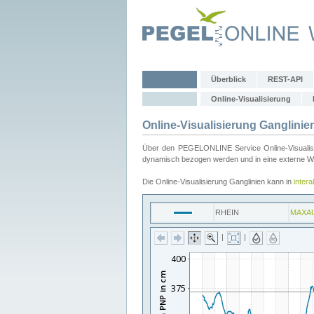
Überblick
REST-API
Online-Visualisierung
Online-Visualisierung Ganglinie
Über den PEGELONLINE Service Online-Visualisier
dynamisch bezogen werden und in eine externe Web
Die Online-Visualisierung Ganglinien kann in
inter