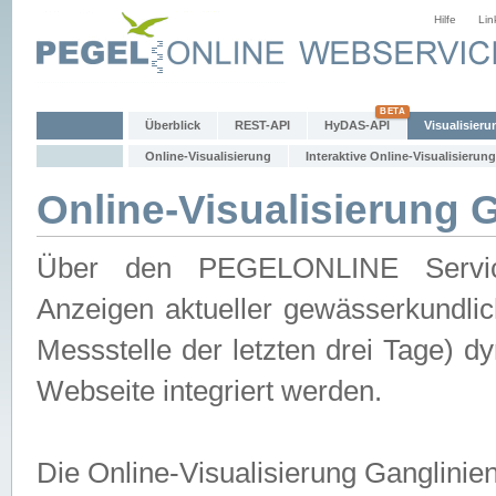
Hilfe
Lin
Überblick
REST-API
HyDAS-API
Visualisieru
Online-Visualisierung
Interaktive Online-Visualisierung
Online-Visualisierung 
Über den PEGELONLINE Service 
Anzeigen aktueller gewässerkundlic
Messstelle der letzten drei Tage) 
Webseite integriert werden.
Die Online-Visualisierung Ganglinie