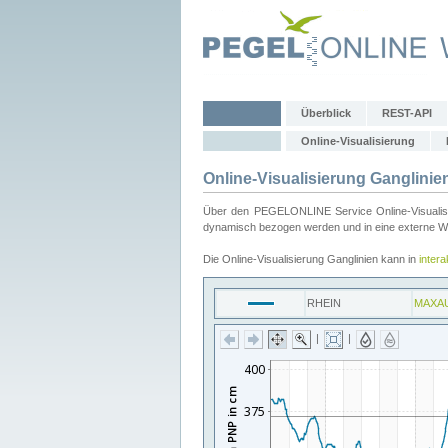
Überblick
REST-API
Online-Visualisierung
Online-Visualisierung Ganglinie
Über den PEGELONLINE Service Online-Visualisier
dynamisch bezogen werden und in eine externe Web
Die Online-Visualisierung Ganglinien kann in
inter