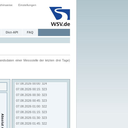
zhinweise
Einstellungen
Dict-API
FAQ
ndsdaten einer Messstelle der letzten drei Tage)