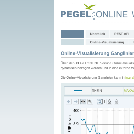
Überblick
REST-API
Online-Visualisierung
Online-Visualisierung Ganglinie
Über den PEGELONLINE Service Online-Visualisier
dynamisch bezogen werden und in eine externe Web
Die Online-Visualisierung Ganglinien kann in
inter