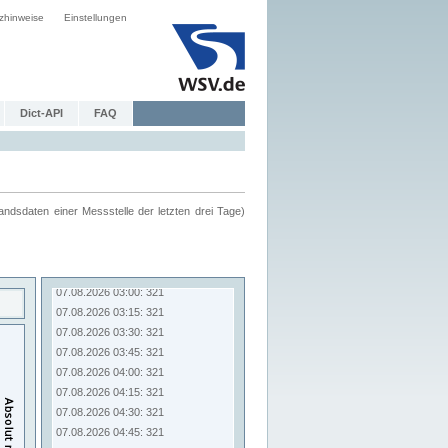
zhinweise
Einstellungen
Dict-API
FAQ
ndsdaten einer Messstelle der letzten drei Tage)