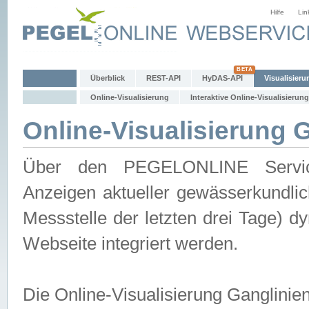
Hilfe
Lin
Überblick
REST-API
HyDAS-API
Visualisieru
Online-Visualisierung
Interaktive Online-Visualisierung
Online-Visualisierung 
Über den PEGELONLINE Service 
Anzeigen aktueller gewässerkundlic
Messstelle der letzten drei Tage) 
Webseite integriert werden.
Die Online-Visualisierung Ganglinie