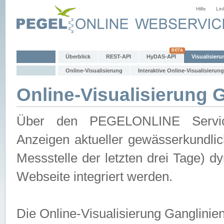
Hilfe
Lin
Überblick
REST-API
HyDAS-API
Visualisieru
Online-Visualisierung
Interaktive Online-Visualisierung
Online-Visualisierung 
Über den PEGELONLINE Service 
Anzeigen aktueller gewässerkundlic
Messstelle der letzten drei Tage) 
Webseite integriert werden.
Die Online-Visualisierung Ganglinie