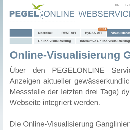
Hilfe
Lin
Überblick
REST-API
HyDAS-API
Visualisieru
Online-Visualisierung
Interaktive Online-Visualisierung
Online-Visualisierung 
Über den PEGELONLINE Service 
Anzeigen aktueller gewässerkundlic
Messstelle der letzten drei Tage) 
Webseite integriert werden.
Die Online-Visualisierung Ganglinie