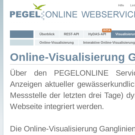
Hilfe
Lin
Überblick
REST-API
HyDAS-API
Visualisieru
Online-Visualisierung
Interaktive Online-Visualisierung
Online-Visualisierung 
Über den PEGELONLINE Service 
Anzeigen aktueller gewässerkundlic
Messstelle der letzten drei Tage) 
Webseite integriert werden.
Die Online-Visualisierung Ganglinie