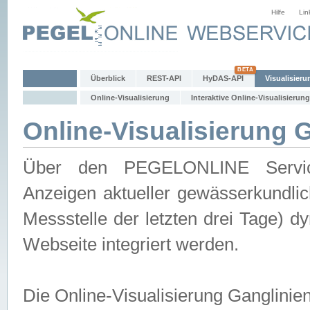
Hilfe
Lin
Überblick
REST-API
HyDAS-API
Visualisieru
Online-Visualisierung
Interaktive Online-Visualisierung
Online-Visualisierung 
Über den PEGELONLINE Service 
Anzeigen aktueller gewässerkundlic
Messstelle der letzten drei Tage) 
Webseite integriert werden.
Die Online-Visualisierung Ganglinie