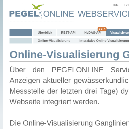
Hilfe
Lin
Überblick
REST-API
HyDAS-API
Visualisieru
Online-Visualisierung
Interaktive Online-Visualisierung
Online-Visualisierung 
Über den PEGELONLINE Service 
Anzeigen aktueller gewässerkundlic
Messstelle der letzten drei Tage) 
Webseite integriert werden.
Die Online-Visualisierung Ganglinie