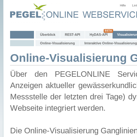
Hilfe
Lin
Überblick
REST-API
HyDAS-API
Visualisieru
Online-Visualisierung
Interaktive Online-Visualisierung
Online-Visualisierung 
Über den PEGELONLINE Service 
Anzeigen aktueller gewässerkundlic
Messstelle der letzten drei Tage) 
Webseite integriert werden.
Die Online-Visualisierung Ganglinie