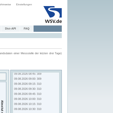
zhinweise
Einstellungen
Dict-API
FAQ
ndsdaten einer Messstelle der letzten drei Tage)