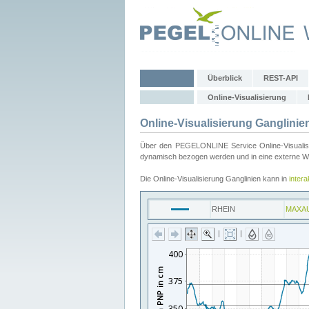
Überblick
REST-API
Online-Visualisierung
Online-Visualisierung Ganglinie
Über den PEGELONLINE Service Online-Visualisier
dynamisch bezogen werden und in eine externe Web
Die Online-Visualisierung Ganglinien kann in
inter