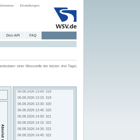
zhinweise
Einstellungen
Dict-API
FAQ
ndsdaten einer Messstelle der letzten drei Tage)