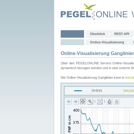
Überblick
REST-API
Online-Visualisierung
Online-Visualisierung Ganglinie
Über den PEGELONLINE Service Online-Visualisier
dynamisch bezogen werden und in eine externe Web
Die Online-Visualisierung Ganglinien kann in
inter