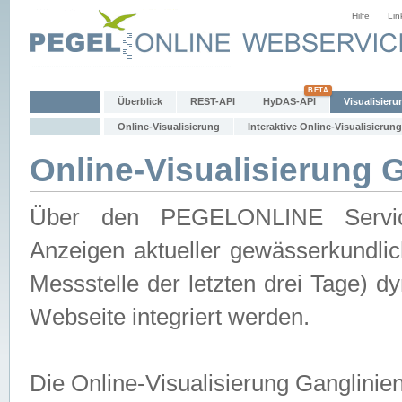
Hilfe
Lin
Überblick
REST-API
HyDAS-API
Visualisieru
Online-Visualisierung
Interaktive Online-Visualisierung
Online-Visualisierung 
Über den PEGELONLINE Service 
Anzeigen aktueller gewässerkundlic
Messstelle der letzten drei Tage) 
Webseite integriert werden.
Die Online-Visualisierung Ganglinie