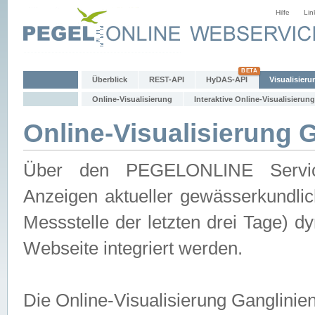
Hilfe
Lin
Überblick
REST-API
HyDAS-API
Visualisieru
Online-Visualisierung
Interaktive Online-Visualisierung
Online-Visualisierung 
Über den PEGELONLINE Service 
Anzeigen aktueller gewässerkundlic
Messstelle der letzten drei Tage) 
Webseite integriert werden.
Die Online-Visualisierung Ganglinie