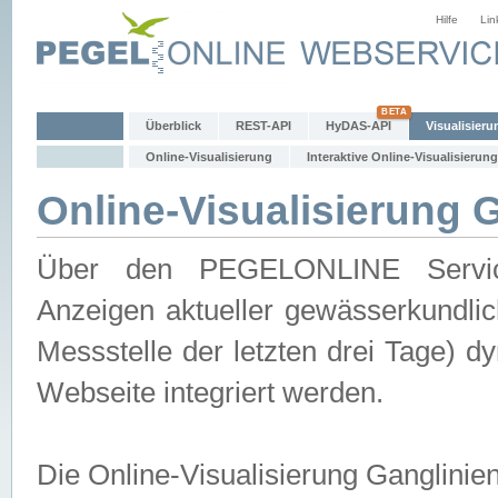
Hilfe
Lin
Überblick
REST-API
HyDAS-API
Visualisieru
Online-Visualisierung
Interaktive Online-Visualisierung
Online-Visualisierung 
Über den PEGELONLINE Service 
Anzeigen aktueller gewässerkundlic
Messstelle der letzten drei Tage) 
Webseite integriert werden.
Die Online-Visualisierung Ganglinie