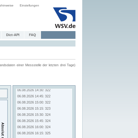
zhinweise
Einstellungen
Dict-API
FAQ
ndsdaten einer Messstelle der letzten drei Tage)