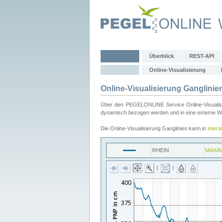
Überblick
REST-API
Online-Visualisierung
Online-Visualisierung Ganglinie
Über den PEGELONLINE Service Online-Visualisier
dynamisch bezogen werden und in eine externe Web
Die Online-Visualisierung Ganglinien kann in
inter