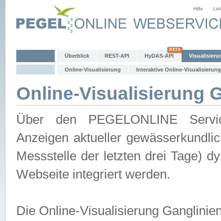
Hilfe
Lin
Überblick
REST-API
HyDAS-API
Visualisieru
Online-Visualisierung
Interaktive Online-Visualisierung
Online-Visualisierung 
Über den PEGELONLINE Service 
Anzeigen aktueller gewässerkundlic
Messstelle der letzten drei Tage) 
Webseite integriert werden.
Die Online-Visualisierung Ganglinie