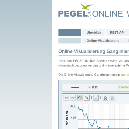
Überblick
REST-API
Online-Visualisierung
Online-Visualisierung Ganglinie
Über den PEGELONLINE Service Online-Visualisier
dynamisch bezogen werden und in eine externe Web
Die Online-Visualisierung Ganglinien kann in
inter