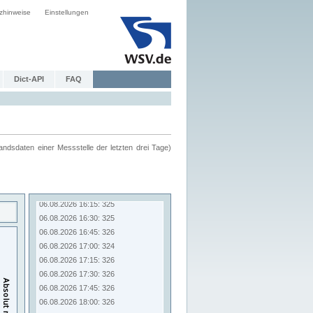
zhinweise
Einstellungen
Dict-API
FAQ
ndsdaten einer Messstelle der letzten drei Tage)