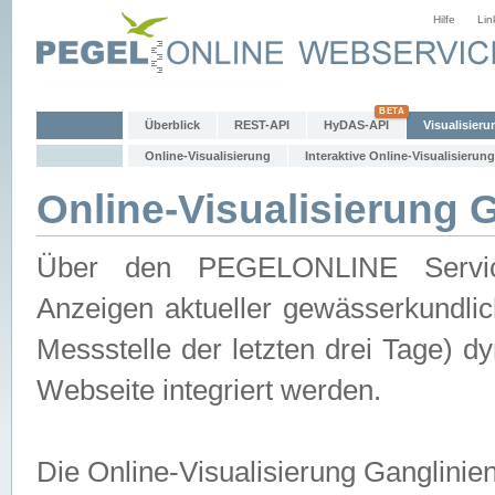
Hilfe
Lin
Überblick
REST-API
HyDAS-API
Visualisieru
Online-Visualisierung
Interaktive Online-Visualisierung
Online-Visualisierung 
Über den PEGELONLINE Service 
Anzeigen aktueller gewässerkundlic
Messstelle der letzten drei Tage) 
Webseite integriert werden.
Die Online-Visualisierung Ganglinie