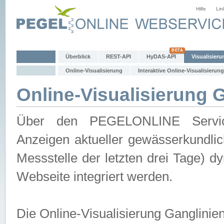
Hilfe
Lin
Überblick
REST-API
HyDAS-API
Visualisieru
Online-Visualisierung
Interaktive Online-Visualisierung
Online-Visualisierung 
Über den PEGELONLINE Service 
Anzeigen aktueller gewässerkundlic
Messstelle der letzten drei Tage) 
Webseite integriert werden.
Die Online-Visualisierung Ganglinie