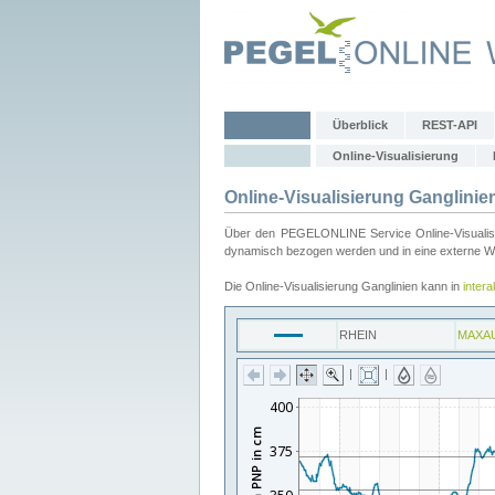
Überblick
REST-API
Online-Visualisierung
Online-Visualisierung Ganglinie
Über den PEGELONLINE Service Online-Visualisier
dynamisch bezogen werden und in eine externe Web
Die Online-Visualisierung Ganglinien kann in
inter