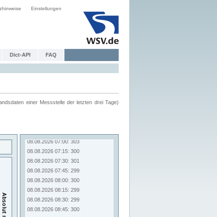
zhinweise
Einstellungen
Dict-API
FAQ
ndsdaten einer Messstelle der letzten drei Tage)