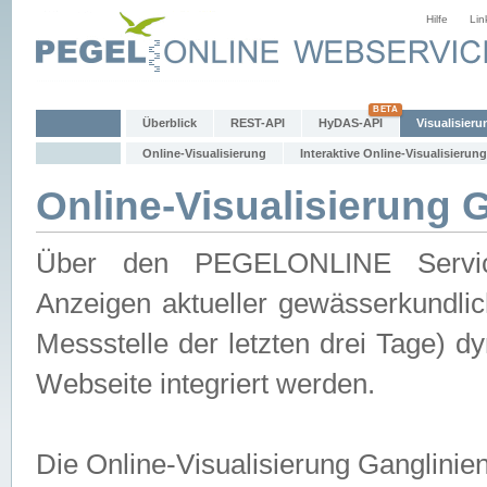
Hilfe
Lin
Überblick
REST-API
HyDAS-API
Visualisieru
Online-Visualisierung
Interaktive Online-Visualisierung
Online-Visualisierung 
Über den PEGELONLINE Service 
Anzeigen aktueller gewässerkundlic
Messstelle der letzten drei Tage) 
Webseite integriert werden.
Die Online-Visualisierung Ganglinie