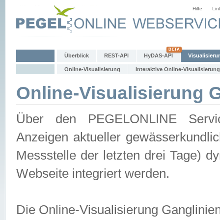
Hilfe
Lin
Überblick
REST-API
HyDAS-API
Visualisieru
Online-Visualisierung
Interaktive Online-Visualisierung
Online-Visualisierung 
Über den PEGELONLINE Service 
Anzeigen aktueller gewässerkundlic
Messstelle der letzten drei Tage) 
Webseite integriert werden.
Die Online-Visualisierung Ganglinie