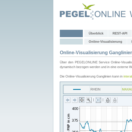
Überblick
REST-API
Online-Visualisierung
Online-Visualisierung Ganglinie
Über den PEGELONLINE Service Online-Visualisier
dynamisch bezogen werden und in eine externe Web
Die Online-Visualisierung Ganglinien kann in
inter