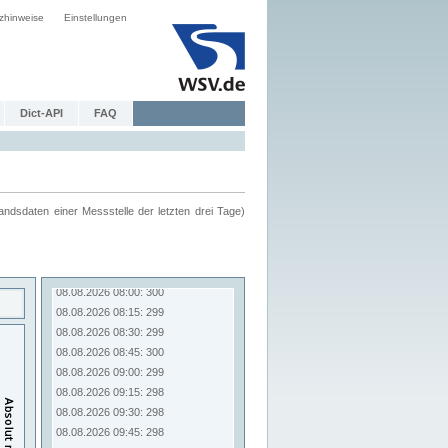
zhinweise
Einstellungen
Dict-API
FAQ
ndsdaten einer Messstelle der letzten drei Tage)