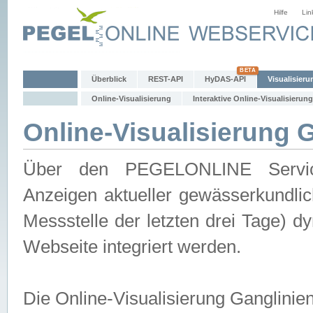
Hilfe
Lin
Überblick
REST-API
HyDAS-API
Visualisieru
Online-Visualisierung
Interaktive Online-Visualisierung
Online-Visualisierung 
Über den PEGELONLINE Service 
Anzeigen aktueller gewässerkundlic
Messstelle der letzten drei Tage) 
Webseite integriert werden.
Die Online-Visualisierung Ganglinie