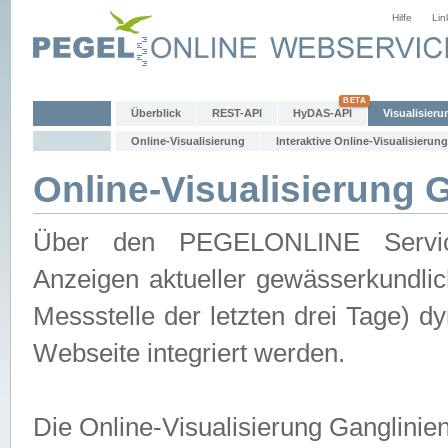
Hilfe
Lin
Überblick
REST-API
HyDAS-API
Visualisieru
Online-Visualisierung
Interaktive Online-Visualisierung
Online-Visualisierung 
Über den PEGELONLINE Service 
Anzeigen aktueller gewässerkundlic
Messstelle der letzten drei Tage) 
Webseite integriert werden.
Die Online-Visualisierung Ganglinie