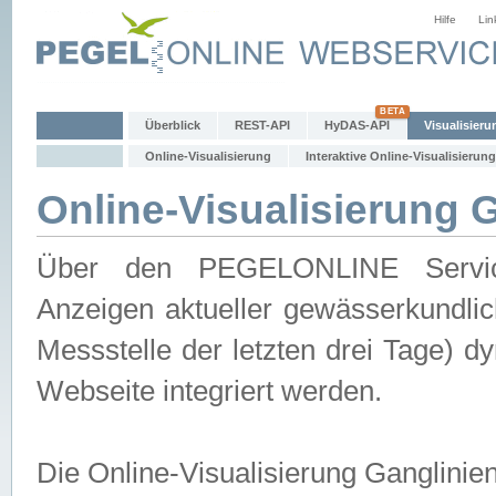
Hilfe
Lin
Überblick
REST-API
HyDAS-API
Visualisieru
Online-Visualisierung
Interaktive Online-Visualisierung
Online-Visualisierung 
Über den PEGELONLINE Service 
Anzeigen aktueller gewässerkundlic
Messstelle der letzten drei Tage) 
Webseite integriert werden.
Die Online-Visualisierung Ganglinie