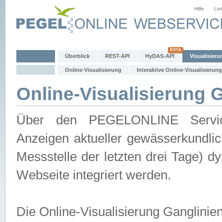
Hilfe
Lin
Überblick
REST-API
HyDAS-API
Visualisieru
Online-Visualisierung
Interaktive Online-Visualisierung
Online-Visualisierung 
Über den PEGELONLINE Service 
Anzeigen aktueller gewässerkundlic
Messstelle der letzten drei Tage) 
Webseite integriert werden.
Die Online-Visualisierung Ganglinie