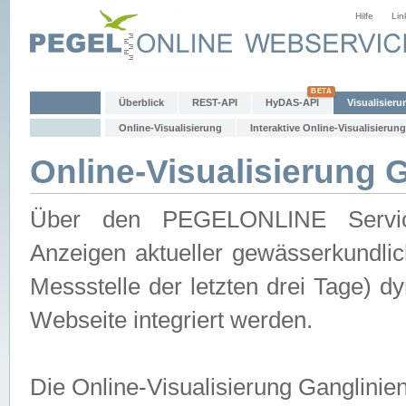
Hilfe
Lin
Überblick
REST-API
HyDAS-API
Visualisieru
Online-Visualisierung
Interaktive Online-Visualisierung
Online-Visualisierung 
Über den PEGELONLINE Service 
Anzeigen aktueller gewässerkundlic
Messstelle der letzten drei Tage) 
Webseite integriert werden.
Die Online-Visualisierung Ganglinie