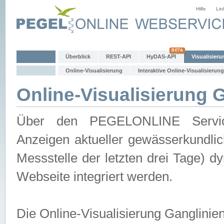
Hilfe
Lin
Überblick
REST-API
HyDAS-API
Visualisieru
Online-Visualisierung
Interaktive Online-Visualisierung
Online-Visualisierung 
Über den PEGELONLINE Service 
Anzeigen aktueller gewässerkundlic
Messstelle der letzten drei Tage) 
Webseite integriert werden.
Die Online-Visualisierung Ganglinie