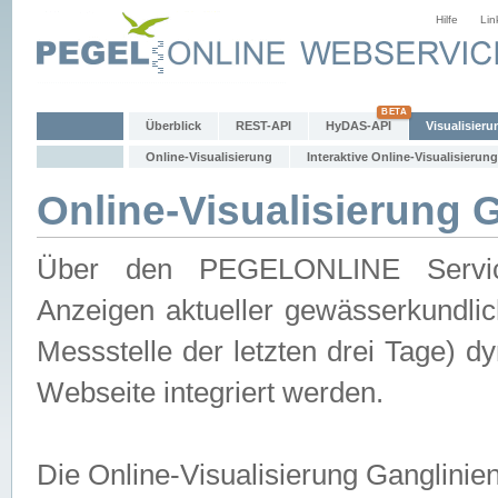
Hilfe
Lin
Überblick
REST-API
HyDAS-API
Visualisieru
Online-Visualisierung
Interaktive Online-Visualisierung
Online-Visualisierung 
Über den PEGELONLINE Service 
Anzeigen aktueller gewässerkundlic
Messstelle der letzten drei Tage) 
Webseite integriert werden.
Die Online-Visualisierung Ganglinie