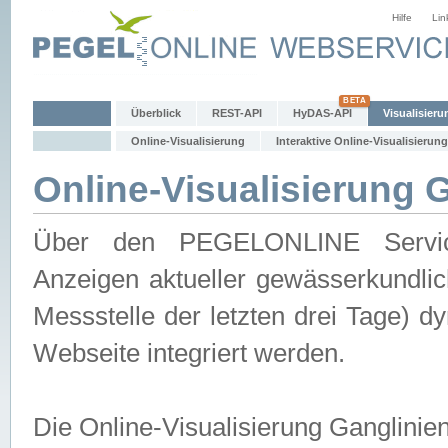
Hilfe
Lin
Überblick
REST-API
HyDAS-API
Visualisieru
Online-Visualisierung
Interaktive Online-Visualisierung
Online-Visualisierung 
Über den PEGELONLINE Service 
Anzeigen aktueller gewässerkundlic
Messstelle der letzten drei Tage) 
Webseite integriert werden.
Die Online-Visualisierung Ganglinie