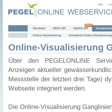
Hilfe
Lin
Überblick
REST-API
HyDAS-API
Visualisieru
Online-Visualisierung
Interaktive Online-Visualisierung
Online-Visualisierung 
Über den PEGELONLINE Service 
Anzeigen aktueller gewässerkundlic
Messstelle der letzten drei Tage) 
Webseite integriert werden.
Die Online-Visualisierung Ganglinie