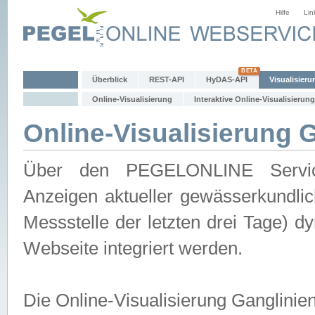
Hilfe
Lin
Überblick
REST-API
HyDAS-API
Visualisieru
Online-Visualisierung
Interaktive Online-Visualisierung
Online-Visualisierung 
Über den PEGELONLINE Service 
Anzeigen aktueller gewässerkundlic
Messstelle der letzten drei Tage) 
Webseite integriert werden.
Die Online-Visualisierung Ganglinie