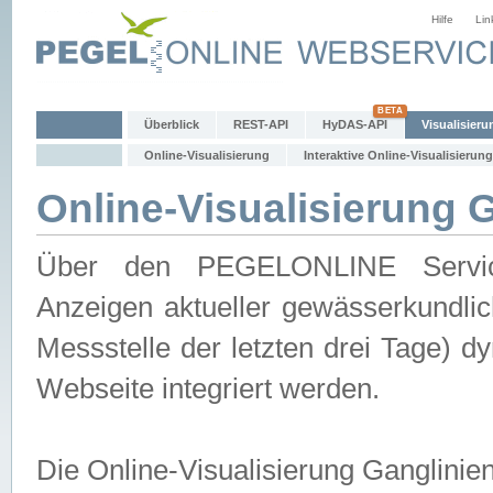
Hilfe
Lin
Überblick
REST-API
HyDAS-API
Visualisieru
Online-Visualisierung
Interaktive Online-Visualisierung
Online-Visualisierung 
Über den PEGELONLINE Service 
Anzeigen aktueller gewässerkundlic
Messstelle der letzten drei Tage) 
Webseite integriert werden.
Die Online-Visualisierung Ganglinie