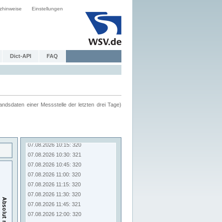
zhinweise
Einstellungen
Dict-API
FAQ
ndsdaten einer Messstelle der letzten drei Tage)