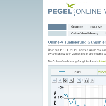
Überblick
REST-API
Online-Visualisierung
Online-Visualisierung Ganglinie
Über den PEGELONLINE Service Online-Visualisier
dynamisch bezogen werden und in eine externe Web
Die Online-Visualisierung Ganglinien kann in
inter