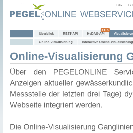
Hilfe
Lin
Überblick
REST-API
HyDAS-API
Visualisieru
Online-Visualisierung
Interaktive Online-Visualisierung
Online-Visualisierung 
Über den PEGELONLINE Service 
Anzeigen aktueller gewässerkundlic
Messstelle der letzten drei Tage) 
Webseite integriert werden.
Die Online-Visualisierung Ganglinie