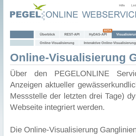
Hilfe
Lin
Überblick
REST-API
HyDAS-API
Visualisieru
Online-Visualisierung
Interaktive Online-Visualisierung
Online-Visualisierung 
Über den PEGELONLINE Service 
Anzeigen aktueller gewässerkundlic
Messstelle der letzten drei Tage) 
Webseite integriert werden.
Die Online-Visualisierung Ganglinie