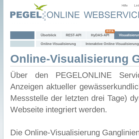
Hilfe
Lin
Überblick
REST-API
HyDAS-API
Visualisieru
Online-Visualisierung
Interaktive Online-Visualisierung
Online-Visualisierung 
Über den PEGELONLINE Service 
Anzeigen aktueller gewässerkundlic
Messstelle der letzten drei Tage) 
Webseite integriert werden.
Die Online-Visualisierung Ganglinie