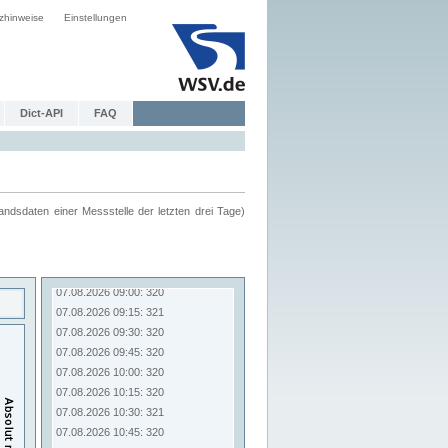
zhinweise
Einstellungen
Dict-API
FAQ
ndsdaten einer Messstelle der letzten drei Tage)