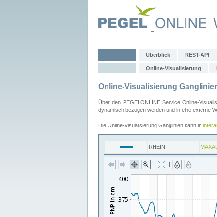
Überblick
REST-API
Online-Visualisierung
Online-Visualisierung Ganglinie
Über den PEGELONLINE Service Online-Visualisier
dynamisch bezogen werden und in eine externe Web
Die Online-Visualisierung Ganglinien kann in
inter