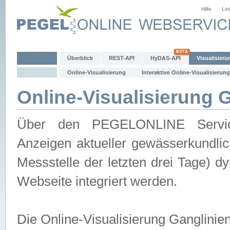
Hilfe
Lin
Überblick
REST-API
HyDAS-API
Visualisieru
Online-Visualisierung
Interaktive Online-Visualisierung
Online-Visualisierung 
Über den PEGELONLINE Service 
Anzeigen aktueller gewässerkundlic
Messstelle der letzten drei Tage) 
Webseite integriert werden.
Die Online-Visualisierung Ganglinie