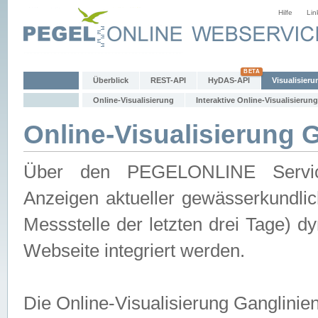
Hilfe
Lin
Überblick
REST-API
HyDAS-API
Visualisieru
Online-Visualisierung
Interaktive Online-Visualisierung
Online-Visualisierung 
Über den PEGELONLINE Service 
Anzeigen aktueller gewässerkundlic
Messstelle der letzten drei Tage) 
Webseite integriert werden.
Die Online-Visualisierung Ganglinie