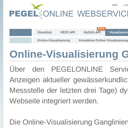
Hilfe
Lin
Überblick
REST-API
HyDAS-API
Visualisieru
Online-Visualisierung
Interaktive Online-Visualisierung
Online-Visualisierung 
Über den PEGELONLINE Service 
Anzeigen aktueller gewässerkundlic
Messstelle der letzten drei Tage) 
Webseite integriert werden.
Die Online-Visualisierung Ganglinie